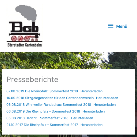
Zum
Inhalt
springen
Menü
Menü
Presseberichte
07.08.2019 Die Rheinpfalz: Sommerfest 2019
Herunterladen
16.09.2018 Sitzgelegenheiten für den Gartenbahnverein
Herunterladen
06.08.2018 Winnweiler Rundschau: Sommerfest 2018
Herunterladen
06.08.2019 Die Rheinpfalz – Sommerfest 2018
Herunterladen
05.08.2018 Bericht – Sommerfest 2018
Herunterladen
21.10.2017 Die Rheinpfalz – Sommerfest 2017
Herunterladen