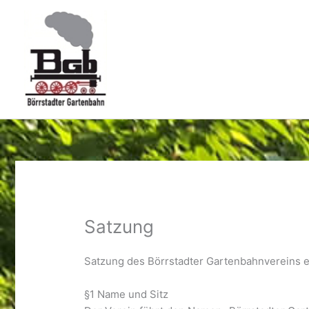
Zum
Inhalt
springen
Satzung
Satzung des Börrstadter Gartenbahnvereins e
§1 Name und Sitz