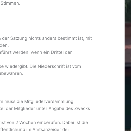
n Stimmen.
 der Satzung nichts anders bestimmt ist, mit
den.
führt werden, wenn ein Drittel der
e wiedergibt. Die Niederschrift ist vom
zubewahren.
rdem muss die Mitgliederversammlung
tel der Mitglieder unter Angabe des Zwecks
st von 2 Wochen einberufen. Dabei ist die
öffentlichung im Amtsanzeiger der