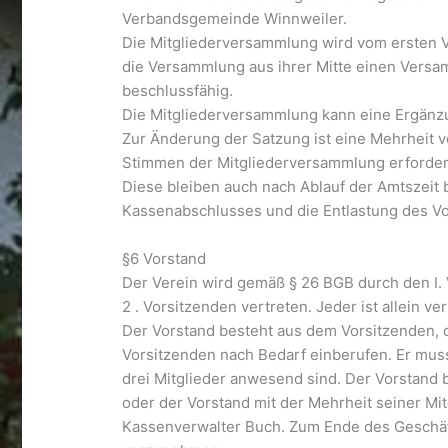
Verbandsgemeinde Winnweiler.
Die Mitgliederversammlung wird vom ersten Vo
die Versammlung aus ihrer Mitte einen Versa
beschlussfähig.
Die Mitgliederversammlung kann eine Ergänz
Zur Änderung der Satzung ist eine Mehrheit 
Stimmen der Mitgliederversammlung erforderl
Diese bleiben auch nach Ablauf der Amtszeit
Kassenabschlusses und die Entlastung des Vo
§6 Vorstand
Der Verein wird gemäß § 26 BGB durch den I.
2 . Vorsitzenden vertreten. Jeder ist allein 
Der Vorstand besteht aus dem Vorsitzenden, 
Vorsitzenden nach Bedarf einberufen. Er mus
drei Mitglieder anwesend sind. Der Vorstand 
oder der Vorstand mit der Mehrheit seiner M
Kassenverwalter Buch. Zum Ende des Geschäft