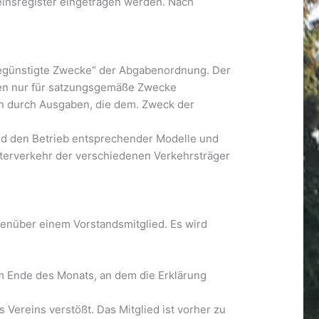
reinsregister eingetragen werden. Nach
rbegünstigte Zwecke“ der Abgabenordnung. Der
dürfen nur für satzungsgemäße Zwecke
on durch Ausgaben, die dem. Zweck der
nd den Betrieb entsprechender Modelle und
üterverkehr der verschiedenen Verkehrsträger
egenüber einem Vorstandsmitglied. Es wird
um Ende des Monats, an dem die Erklärung
Vereins verstößt. Das Mitglied ist vorher zu