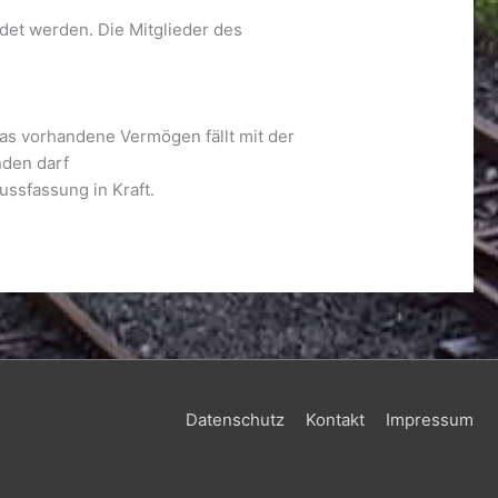
det werden. Die Mitglieder des
Das vorhandene Vermögen fällt mit der
nden darf
ussfassung in Kraft.
Datenschutz
Kontakt
Impressum