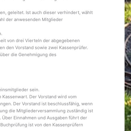
 geleitet. Ist auch dieser verhindert, wählt
ahl der anwesenden Mitglieder
n.
eit von drei Vierteln der abgegebenen
ren den Vorstand sowie zwei Kassenprüfer.
t über die Genehmigung des
einsmitglieder sein.
m Kassenwart. Der Vorstand wird vom
ngen. Der Vorstand ist beschlussfähig, wenn
zung die Mitgliederversammlung zuständig ist
gt. Über Einnahmen und Ausgaben führt der
 Buchprüfung ist von den Kassenprüfern