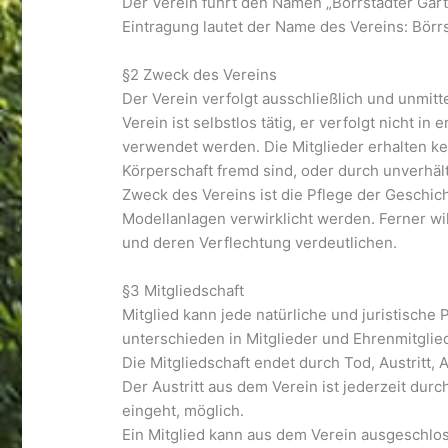
Der Verein führt den Namen „Börrstadter Garte
Eintragung lautet der Name des Vereins: Börr
§2 Zweck des Vereins
Der Verein verfolgt ausschließlich und unmi
Verein ist selbstlos tätig, er verfolgt nicht 
verwendet werden. Die Mitglieder erhalten k
Körperschaft fremd sind, oder durch unverhä
Zweck des Vereins ist die Pflege der Geschi
Modellanlagen verwirklicht werden. Ferner wi
und deren Verflechtung verdeutlichen.
§3 Mitgliedschaft
Mitglied kann jede natürliche und juristisch
unterschieden in Mitglieder und Ehrenmitglied
Die Mitgliedschaft endet durch Tod, Austritt,
Der Austritt aus dem Verein ist jederzeit du
eingeht, möglich.
Ein Mitglied kann aus dem Verein ausgeschlos