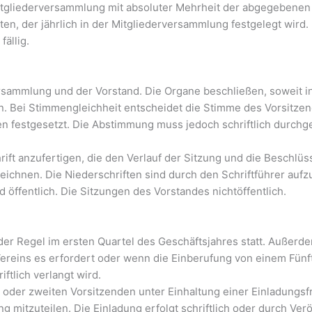
Mitgliederversammlung mit absoluter Mehrheit der abgegebene
ten, der jährlich in der Mitgliederversammlung festgelegt wird.
fällig.
rsammlung und der Vorstand. Die Organe beschließen, soweit in
. Bei Stimmengleichheit entscheidet die Stimme des Vorsitzen
 festgesetzt. Die Abstimmung muss jedoch schriftlich durchge
ift anzufertigen, die den Verlauf der Sitzung und die Beschlüss
eichnen. Die Niederschriften sind durch den Schriftführer auf
öffentlich. Die Sitzungen des Vorstandes nichtöffentlich.
n der Regel im ersten Quartel des Geschäftsjahres statt. Auße
ereins es erfordert oder wenn die Einberufung von einem Fünf
tlich verlangt wird.
der zweiten Vorsitzenden unter Einhaltung einer Einladungsfri
 mitzuteilen. Die Einladung erfolgt schriftlich oder durch Ver