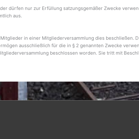
elder dürfen nur zur Erfüllung satzungsgemäßer Zwecke verwen
tlich aus.
er Mitglieder in einer Mitgliederversammlung dies beschließen. 
ermögen ausschließlich für die in § 2 genannten Zwecke verwe
itgliederversammlung beschlossen worden. Sie tritt mit Beschl