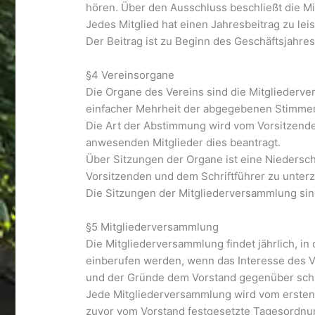
hören. Über den Ausschluss beschließt die 
Jedes Mitglied hat einen Jahresbeitrag zu leis
Der Beitrag ist zu Beginn des Geschäftsjahres 
§4 Vereinsorgane
Die Organe des Vereins sind die Mitgliederve
einfacher Mehrheit der abgegebenen Stimmen
Die Art der Abstimmung wird vom Vorsitzenden
anwesenden Mitglieder dies beantragt.
Über Sitzungen der Organe ist eine Niederschr
Vorsitzenden und dem Schriftführer zu unterz
Die Sitzungen der Mitgliederversammlung sind 
§5 Mitgliederversammlung
Die Mitgliederversammlung findet jährlich, i
einberufen werden, wenn das Interesse des V
und der Gründe dem Vorstand gegenüber schrif
Jede Mitgliederversammlung wird vom ersten o
zuvor vom Vorstand festgesetzte Tagesordnung