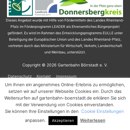
Dieses Angebot wurde mit Hilfe von Fördermitteln des Landes Rheinland-
Pfalz im Förderprogramm LEADER als Ehrenamtliches Bürgerprojekt
gefördert. Es wird im Rahmen des Entwicklungsprogramms EULLE unter
Beteiligung der Europäischen Union und des Landes Rheinland-Pfalz,
vertreten durch das Ministerium für Wirtschaft, Verkehr, Landwirtschaft
und Weinbau, unterstützt.
Copyright © 2026
Gartenbahn Börrstadt e. V.
Datenschutz
Kontakt
Impressum
Um Ihnen ein angenehmes Online-Erlebnis zu ermöglichen,
setzen wir auf unserer Webseite Cookies ein. Durch das
Weitersurfen auf gartenbahn-boerrstadt.de erklären Sie sich
mit der Verwendung von Cookies einverstanden.
Sie können Ihre Einstellungen in den
Cookie Einstellungen
anpassen.
Weiterlesen
Akzeptieren